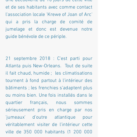
une découverte de 10 jours de cette ville 
et de ses habitants avec comme contact 
l'association locale 'Krewe of Joan of Arc' 
qui a pris la charge de comité de 
jumelage et donc est devenue notre 
guide bénévole de ce périple.  
21 septembre 2018 : C'est parti pour 
Atlanta puis New-Orleans.  Tout de suite 
il fait chaud, humide ;  les climatisations 
tournent à fond partout à l'intérieur des 
bâtiments ; les frenchies s’adaptent plus 
ou moins bien. Une fois installés dans le 
quartier français, nous sommes 
sérieusement pris en charge par nos 
'jumeaux' d'outre atlantique pour 
véritablement visiter de l'intérieur cette 
ville de 350 000 habitants (1 200 000 