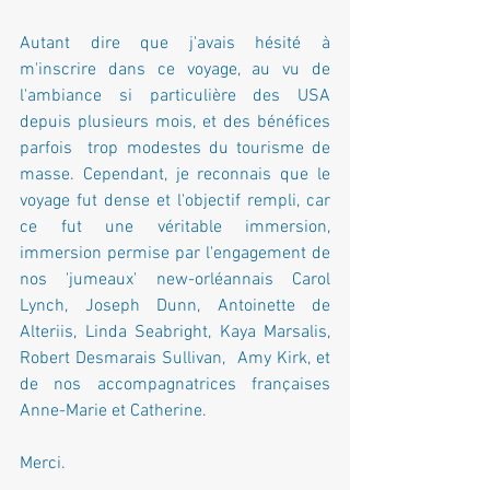
Autant dire que j'avais hésité à 
m'inscrire dans ce voyage, au vu de 
l'ambiance si particulière des USA 
depuis plusieurs mois, et des bénéfices 
parfois  trop modestes du tourisme de 
masse. Cependant, je reconnais que le 
voyage fut dense et l'objectif rempli, car 
ce fut une véritable immersion, 
immersion permise par l'engagement de 
nos 'jumeaux' new-orléannais Carol 
Lynch, Joseph Dunn, Antoinette de 
Alteriis, Linda Seabright, Kaya Marsalis, 
Robert Desmarais Sullivan,  Amy Kirk, et 
de nos accompagnatrices françaises 
Anne-Marie et Catherine. 
Merci.