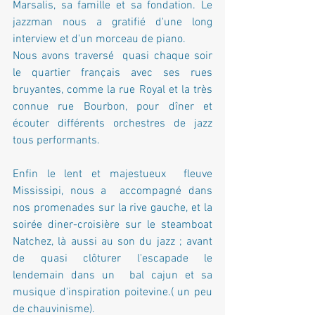
Marsalis, sa famille et sa fondation. Le 
jazzman nous a gratifié d'une long 
interview et d'un morceau de piano.
Nous avons traversé  quasi chaque soir 
le quartier français avec ses rues 
bruyantes, comme la rue Royal et la très 
connue rue Bourbon, pour dîner et 
écouter différents orchestres de jazz 
tous performants. 
Enfin le lent et majestueux  fleuve 
Mississipi, nous a  accompagné dans 
nos promenades sur la rive gauche, et la 
soirée diner-croisière sur le steamboat 
Natchez, là aussi au son du jazz ; avant 
de quasi clôturer l'escapade le 
lendemain dans un  bal cajun et sa 
musique d'inspiration poitevine.( un peu 
de chauvinisme). 