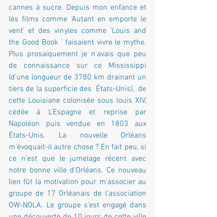
cannes à sucre. Depuis mon enfance et 
les films comme 'Autant en emporte le 
vent' et des vinyles comme 'Louis and 
the Good Book ' faisaient vivre le mythe. 
Plus prosaïquement je n'avais que peu 
de connaissance sur ce Mississippi 
(d'une longueur de 3780 km drainant un 
tiers de la superficie des  États-Unis),  de 
cette Louisiane colonisée sous louis XIV, 
cédée à L'Espagne et reprise par 
Napoléon puis vendue en 1803 aux 
États-Unis. La nouvelle Orléans 
m'évoquait-il autre chose ? En fait peu, si 
ce n'est que le jumelage récent avec 
notre bonne ville d'Orléans. Ce nouveau 
lien fût la motivation pour m'associer au 
groupe de 17 Orléanais de l'association 
OW-NOLA. Le groupe s'est engagé dans 