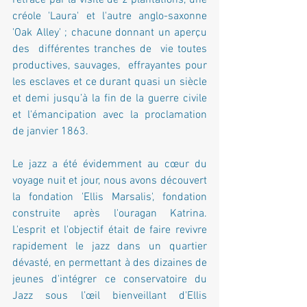
retracé par la visite de 2 plantations, une 
créole 'Laura' et l'autre anglo-saxonne 
'Oak Alley' ; chacune donnant un aperçu  
des  différentes tranches de  vie toutes  
productives, sauvages,  effrayantes pour 
les esclaves et ce durant quasi un siècle 
et demi jusqu’à la fin de la guerre civile 
et l'émancipation avec la proclamation 
de janvier 1863. 
Le jazz a été évidemment au cœur du 
voyage nuit et jour, nous avons découvert 
la fondation 'Ellis Marsalis', fondation 
construite après l'ouragan Katrina. 
L'esprit et l'objectif était de faire revivre 
rapidement le jazz dans un quartier 
dévasté, en permettant à des dizaines de 
jeunes d'intégrer ce conservatoire du 
Jazz sous l’œil bienveillant d'Ellis 