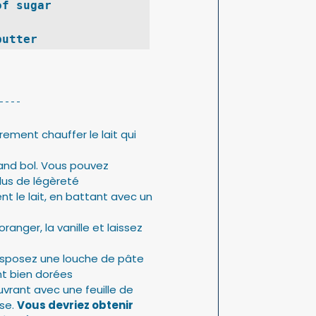
of sugar
butter
ement chauffer le lait qui 
rand bol. Vous pouvez 
lus de légèreté
nt le lait, en battant avec un 
ranger, la vanille et laissez 
disposez une louche de pâte
nt bien dorées
vrant avec une feuille de 
se. 
Vous devriez obtenir 