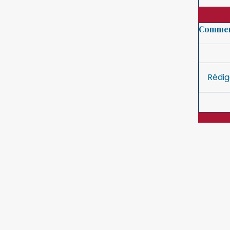
Commen
Rédig