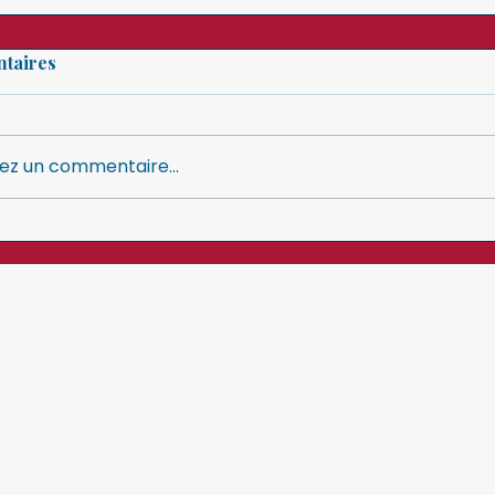
taires
ez un commentaire...