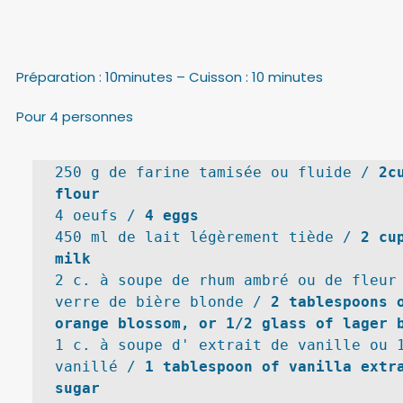
Préparation : 10minutes – Cuisson : 10 minutes  
Pour 4 personnes
250 g de farine tamisée ou fluide / 
2c
flour
4 oeufs / 
4 eggs
450 ml de lait légèrement tiède / 
2 cu
milk
2 c. à soupe de rhum ambré ou de fleur 
verre de bière blonde / 
2 tablespoons o
orange blossom, or 1/2 glass of lager 
1 c. à soupe d' extrait de vanille ou 1
vanillé / 
1 tablespoon of vanilla extra
sugar