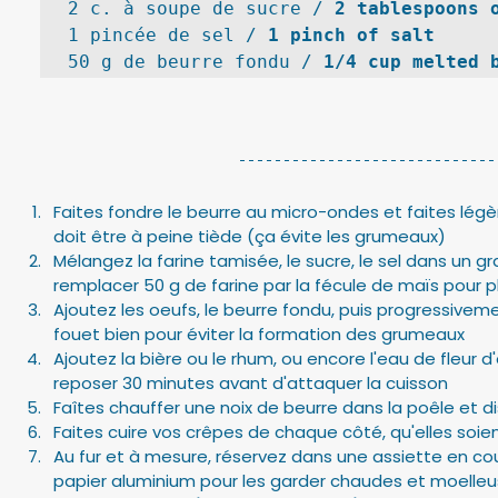
2 c. à soupe de sucre / 
2 tablespoons 
1 pincée de sel / 
1 pinch of salt
50 g de beurre fondu / 
1/4 cup melted 
Faites fondre le beurre au micro-ondes et faites légèr
doit être à peine tiède (ça évite les grumeaux)
Mélangez la farine tamisée, le sucre, le sel dans un g
remplacer 50 g de farine par la fécule de maïs pour p
Ajoutez les oeufs, le beurre fondu, puis progressiveme
fouet bien pour éviter la formation des grumeaux
Ajoutez la bière ou le rhum, ou encore l'eau de fleur d'o
reposer 30 minutes avant d'attaquer la cuisson
Faîtes chauffer une noix de beurre dans la poêle et 
Faites cuire vos crêpes de chaque côté, qu'elles soie
Au fur et à mesure, réservez dans une assiette en cou
papier aluminium pour les garder chaudes et moelleu