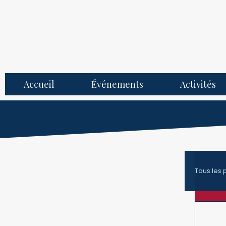
Accueil
Événements
Activités
Tous les 
Cul