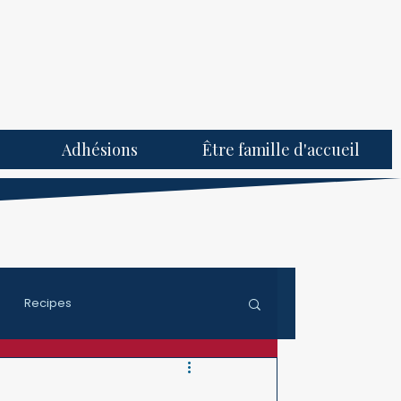
Adhésions
Être famille d'accueil
Recipes