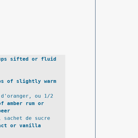
ups sifted or fluid 
ps of slightly warm 
d'oranger, ou 1/2 
f amber rum or 
beer
 sachet de sucre 
ct or vanilla 