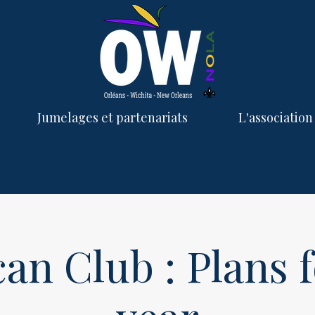
Jumelages et partenariats
L'association
an Club : Plans f