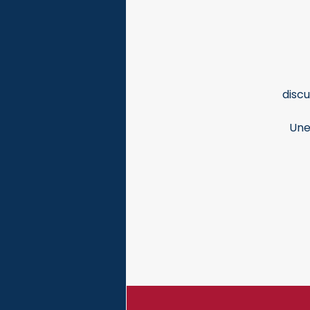
discu
Une