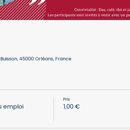
0
 Buisson, 45000 Orléans, France
Prix
ns emploi
1,00 €