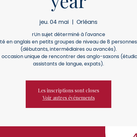
year
jeu. 04 mai
  |  
Orléans
rUn sujet déterminé à l'avance
té en anglais en petits groupes de niveau de 8 personne
(débutants, intermédiaires ou avancés).
 occasion unique de rencontrer des anglo-saxons (étudia
assistants de langue, expats).
Les inscriptions sont closes
Voir autres événements