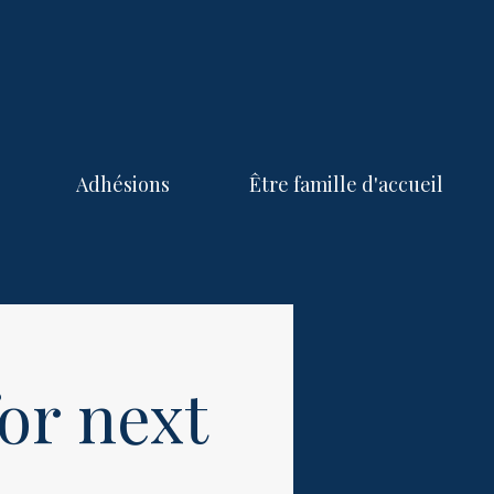
Adhésions
Être famille d'accueil
or next