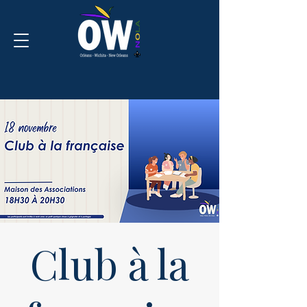
Club à la