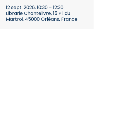
12 sept. 2026, 10:30 – 12:30
Librarie Chantelivre, 15 Pl. du
Martroi, 45000 Orléans, France
Inscription
Partager cet
événement