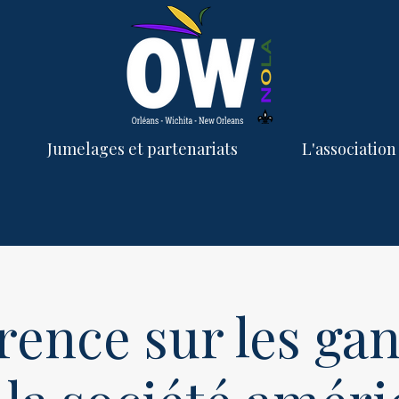
Jumelages et partenariats
L'association
rence sur les gan