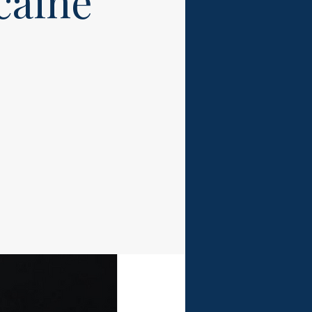
caine