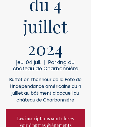
du 4
juillet
2024
jeu. 04 juil.
  |  
Parking du
château de Charbonnière
Buffet en l’honneur de la Fête de
l’indépendance américaine du 4
juillet au bâtiment d’accueil du
château de Charbonnière
Les inscriptions sont closes
Voir d'autres événements