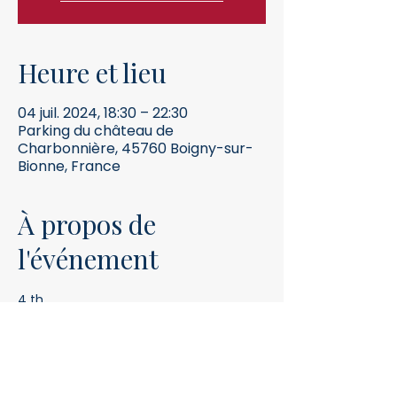
Heure et lieu
04 juil. 2024, 18:30 – 22:30
Parking du château de
Charbonnière, 45760 Boigny-sur-
Bionne, France
À propos de
l'événement
4 th
JULY 2024
SOIRÉE
POTLUCK OW NOLA
BUFFET PARTAGE
CONTACT US