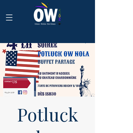
Potluck