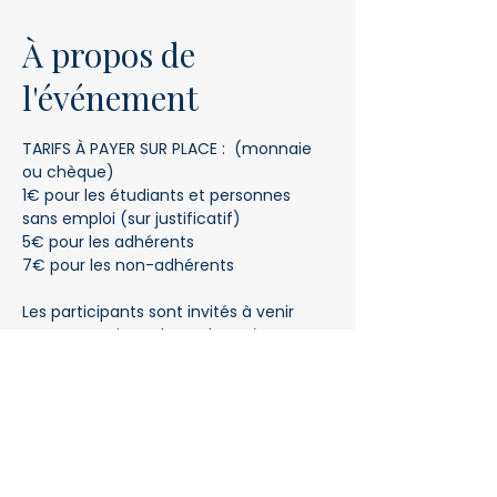
À propos de
l'événement
TARIFS À PAYER SUR PLACE :  (monnaie 
ou chèque)
1€ pour les étudiants et personnes 
sans emploi (sur justificatif) 
5€ pour les adhérents
7€ pour les non-adhérents
Les participants sont invités à venir 
avec un petit quelque chose à 
grignoter et à partager
Inscription