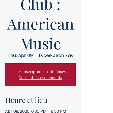
Club :
American
Music
Thu, Apr 09
  |  
Lycée Jean Zay
Les inscriptions sont closes
Voir autres événements
Heure et lieu
Apr 09, 2020, 6:30 PM – 8:30 PM