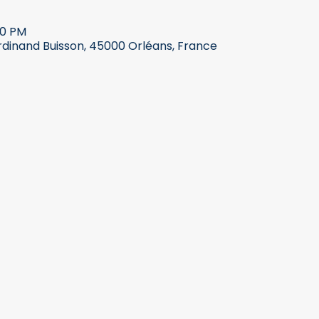
30 PM
rdinand Buisson, 45000 Orléans, France