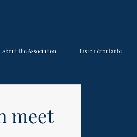
About the Association
Liste déroulante
h meet