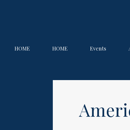
HOME
HOME
Events
Ameri