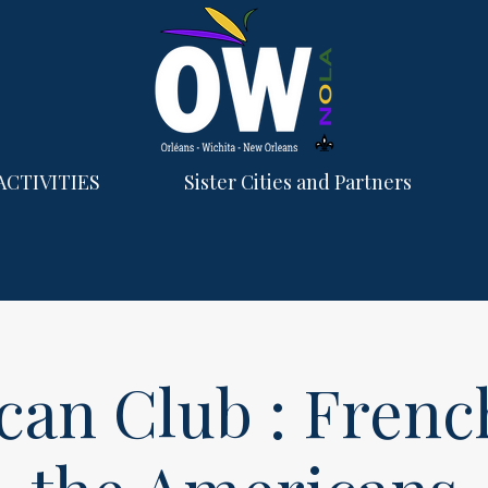
ACTIVITIES
Sister Cities and Partners
can Club : Frenc