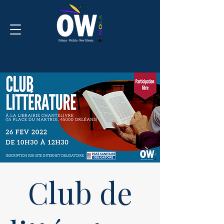
Club de