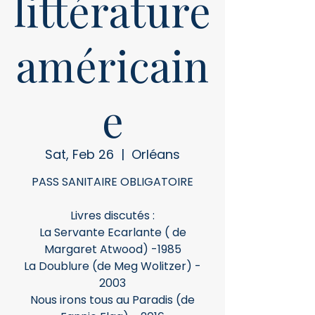
littérature
américain
e
Sat, Feb 26
  |  
Orléans
PASS SANITAIRE OBLIGATOIRE
Livres discutés :
La Servante Ecarlante ( de
Margaret Atwood) -1985
La Doublure (de Meg Wolitzer) -
2003
Nous irons tous au Paradis (de