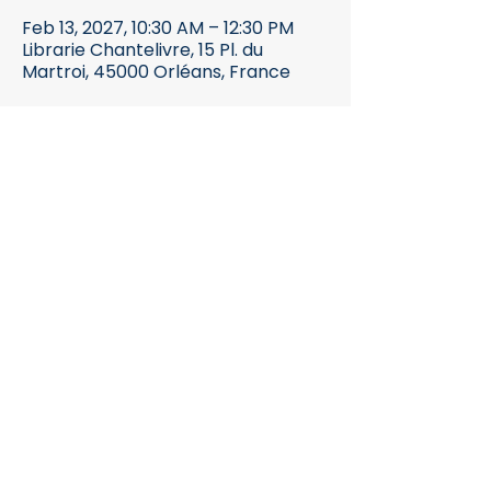
Feb 13, 2027, 10:30 AM – 12:30 PM
Librarie Chantelivre, 15 Pl. du
Martroi, 45000 Orléans, France
Inscription
Partager cet
événement