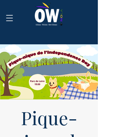
Pique-