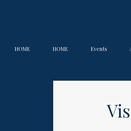
HOME
HOME
Events
Vis