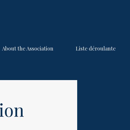
About the Association
Liste déroulante
tion