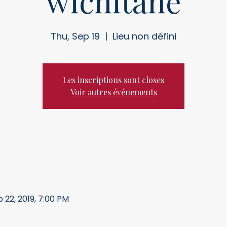
wichitane
Thu, Sep 19
  |  
Lieu non défini
Les inscriptions sont closes
Voir autres événements
p 22, 2019, 7:00 PM