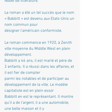
Nobel de littérature.
Le roman a été un tel succès que le nom 
« Babbitt » est devenu aux Etats-Unis un 
nom commun pour
désigner l’américain conformiste.
Le roman commence en 1920, à Zenith 
ville moyenne du Middle West en plein 
développement.
Babbitt a 46 ans, il est marié et père de 
2 enfants. Il a réussi dans les affaires, et 
il est fier de compter
parmi les notables et de participer au 
développement de la ville. Le modèle 
capitaliste est en plein essor
Babbitt en est le représentant. Il montre 
qu’il a de l’argent, il a une automobile, 
une belle maison et il y