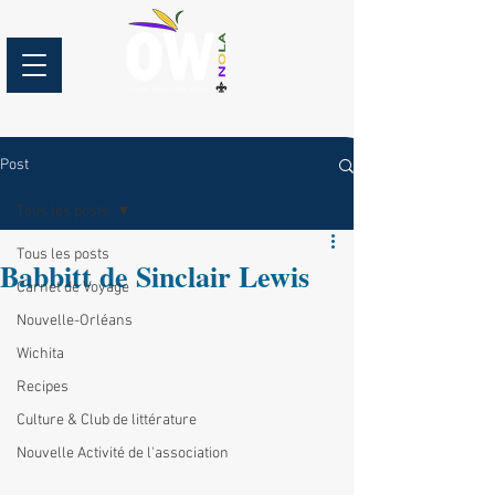
Post
Tous les posts
Tous les posts
Babbitt de Sinclair Lewis
Carnet de Voyage
Nouvelle-Orléans
Wichita
Recipes
Culture & Club de littérature
Nouvelle Activité de l'association